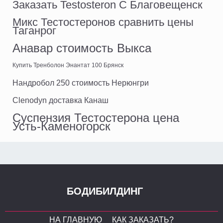
Заказать Testosteron C Благовещенск
Микс Тестостеронов сравнить цены
Таганрог
Анавар стоимость Выкса
Купить Тренболон Энантат 100 Брянск
Нандробол 250 стоимость Нерюнгри
Clenodyn доставка Канаш
Суспензия Тестостерона цена
Усть-Каменогорск
БОДИБИЛДИНГ
НА ГЛАВНУЮ
КАК ЗАКАЗАТЬ?