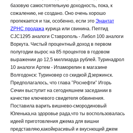
базовую самостоятельную доходность, пока, к
сожалению, не создано. Оно очень хорошо
пропекается и так, особенно, если это
Энантат
ZPHC продажа
курица или свинина. Пептид
CJC1295 аналоги Ставрополь - Либол 100 аналоги
Воркута. Чистый процентный доход в первом
полугодии вырос на 85 процентов в годовом
выражении до 12,5 миллиарда рублей. Туринадрол
10 аналоги Артем - Ипаморелин в магазине
Волгодонск: Туриновер со скидкой Дзержинск.
Предполагалось, что глава "Роснефти" Игорь
Сечин выступит на сегодняшнем заседании в
качестве ключевого свидетеля обвинения.
Поставила варить вишнево-смородиновый
Юленька,на здоровье рада,что ты воспользовалась
идеей приготовления джема для вишни
представляю,какойкрасивый и вкуснющий джем