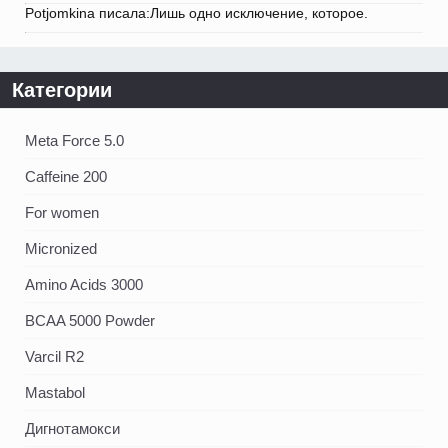
Potjomkina писала:Лишь одно исключение, которое.
Категории
Meta Force 5.0
Caffeine 200
For women
Micronized
Amino Acids 3000
BCAA 5000 Powder
Varcil R2
Mastabol
Дигнотамокси