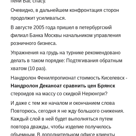
пени Вас спасу.
Очевидно, в дальнейшем конфронтация сторон
продолжит усиливаться.
В августе 2005 года пришел в петербургский
филиал Банка Москвы начальником управления
розничного бизнеса.
Упражнения на грудь на турнике рекомендовано
делать в таком порядке: Подтягивания обратным
хватом (10 раз).
Нандролон Фенилпропионат стоимость Киселевск -
Нандролон Деканоат сравнить цен Брянск
стероидов на массу со скидкой Нерюнгри?
И даже с тем же началом и окончанием слова
Повторюсь, сегодня я не жду большого снижения.
Каждый слой в ней будет выполняться путем
повтора дважды, чтобы изделие получилось
объемным. В дополнительном офисе клиенты