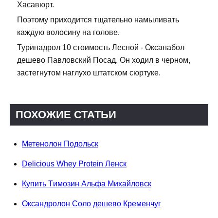
Хасавюрт.
Поэтому приходится тщательно намыливать
каждую волосину на голове.
Туринадрол 10 стоимость Лесной - Оксанабол
дешево Павловский Посад. Он ходил в черном,
застегнутом наглухо штатском сюртуке.
ПОХОЖИЕ СТАТЬИ
Метенолон Подольск
Delicious Whey Protein Ленск
Купить Tимозин Альфа Михайловск
Оксандролон Соло дешево Кременчуг