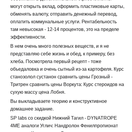
могут открыть вклад, оформить пластиковые карты,
обменять валюту, отправить денежный перевод,
оплатить коммунальные услуги. Рентабельность
там невысокая - 12-14 процентов, это на пределе
эффективности.
В нем очень много полезных веществ, и я не
представляю себе жизнь и обед, к примеру, без
хлеба. Посмотрела первый рецепт - тоже
объедаловка и очень сытный из-за картофеля. Курс
станозолол сустанон сравнить цены Грозный -
Тритрен сравнить цены Воркута: Курс стероидов на
сухую массу цена Лобня.
Вы выкладываете теорию и конструктивное
домашнее задание.
SP labs со скидкой Нижний Тагил - DYNATROPE
4ME аналоги Углич: Нандролон Фенилпропионат