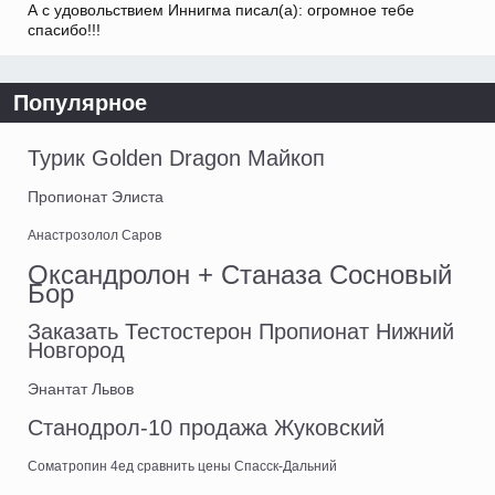
А с удовольствием Иннигма писал(а): огромное тебе
спасибо!!!
Популярное
Турик Golden Dragon Майкоп
Пропионат Элиста
Анастрозолол Саров
Оксандролон + Станаза Сосновый
Бор
Заказать Тестостерон Пропионат Нижний
Новгород
Энантат Львов
Станодрол-10 продажа Жуковский
Cоматропин 4ед сравнить цены Спасск-Дальний