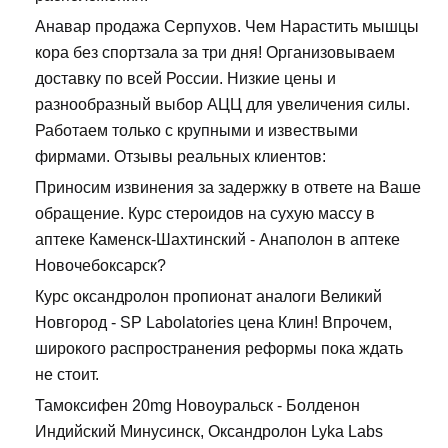
Анавар продажа Серпухов. Чем Нарастить мышцы
кора без спортзала за три дня! Организовываем
доставку по всей России. Низкие цены и
разнообразный выбор АЦЦ для увеличения силы.
Работаем только с крупными и извествыми
фирмами. Отзывы реальных клиентов:
Приносим извинения за задержку в ответе на Ваше
обращение. Курс стероидов на сухую массу в
аптеке Каменск-Шахтинский - Анаполон в аптеке
Новочебоксарск?
Курс оксандролон пропионат аналоги Великий
Новгород - SP Labolatories цена Клин! Впрочем,
широкого распространения реформы пока ждать
не стоит.
Тамоксифен 20mg Новоуральск - Болденон
Индийский Минусинск, Оксандролон Lyka Labs