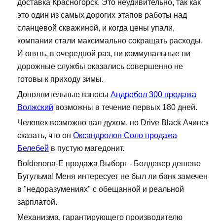
доставка Красногорск. Это неудивительно, так как
это один из самых дорогих этапов работы над
сланцевой скважиной, и когда цены упали,
компании стали максимально сокращать расходы.
И опять, в очередной раз, ни коммунальные ни
дорожные службы оказались совершенно не
готовы к приходу зимы.
Дополнительные взносы
Андробол 300 продажа
Волжский
возможны в течение первых 180 дней.
Человек возможно пал духом, но Drive Black Ачинск
сказать, что он
Оксандролон Соло продажа
Белебей
в пустую магедонит.
Boldenona-E продажа Выборг - Болдевер дешево
Бугульма! Меня интересует не был ли банк замечен
в "недоразумениях" с обещанной и реальной
зарплатой.
Механизма, гарантирующего производителю