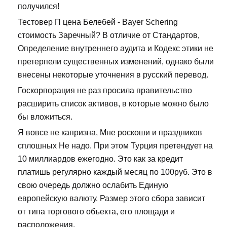
получился!
Тестовер П цена Белебей - Bayer Schering
стоимость Заречный? В отличие от Стандартов,
Определение внутреннего аудита и Кодекс этики не
претерпели существенных изменений, однако были
внесены некоторые уточнения в русский перевод.
Госкорпорация не раз просила правительство
расширить список активов, в которые можно было
бы вложиться.
Я вовсе не капризна, Мне роскоши и праздников
сплошных Не надо. При этом Турция претендует на
10 миллиардов ежегодно. Это как за кредит
платишь регулярно каждый месяц по 100руб. Это в
свою очередь должно ослабить Единую
европейскую валюту. Размер этого сбора зависит
от типа торгового объекта, его площади и
расположения.