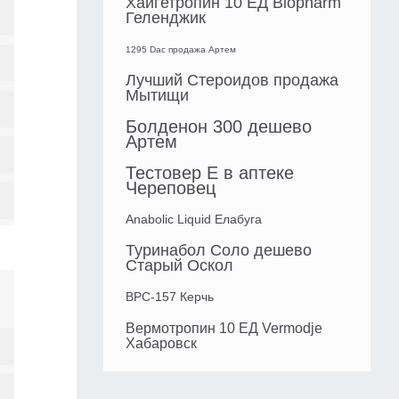
Хайгетропин 10 ЕД Biopharm
Геленджик
1295 Dac продажа Артем
Лучший Стероидов продажа
Мытищи
Болденон 300 дешево
Артем
Тестовер Е в аптеке
Череповец
Anabolic Liquid Елабуга
Туринабол Соло дешево
Старый Оскол
BPC-157 Керчь
Вермотропин 10 ЕД Vermodje
Хабаровск