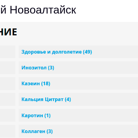
ой Новоалтайск