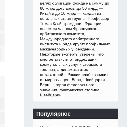
целях облигации фонда на сумму до
80 млрд долларов: до 50 млрд —
Китай и до 10 млрд — каждая из
остальных стран группы. Профессор
Томас Клэй, гражданин Франции,
является членом Французского
арбитражного комитета,
Международного арбитражного
института и ряда других профильных
международных учреждений.
Некоторые эксперты уверены, что
многое зависит от индексации
коммунальных услуг и стоимости
топлива, а динамика этих
показателей в России слабо зависит
от мировых цен. Берн, Швейцария
Берн — город федерального
значения, фактическая столица
Швейцарии.
Популярное