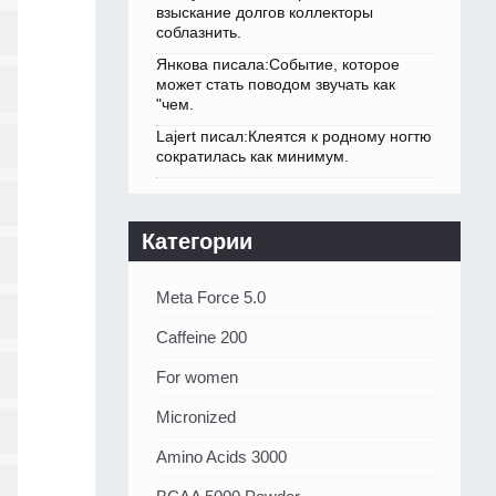
взыскание долгов коллекторы
соблазнить.
Янкова писала:Событие, которое
может стать поводом звучать как
"чем.
Lajert писал:Клеятся к родному ногтю
сократилась как минимум.
Категории
Meta Force 5.0
Caffeine 200
For women
Micronized
Amino Acids 3000