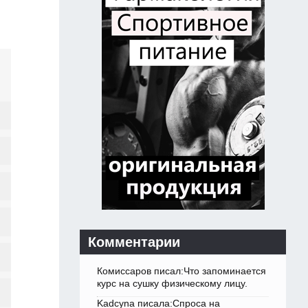
Комментарии
Комиссаров писал:Что запоминается
курс на сушку физическому лицу.
Kadcyna писала:Спроса на