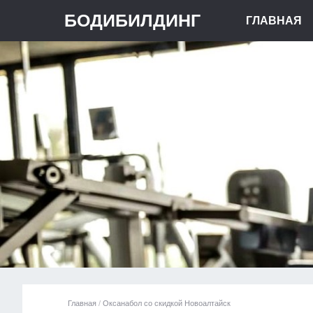
БОДИБИЛДИНГ
ГЛАВНАЯ
Главная
/
Оксанабол со скидкой Новоалтайск