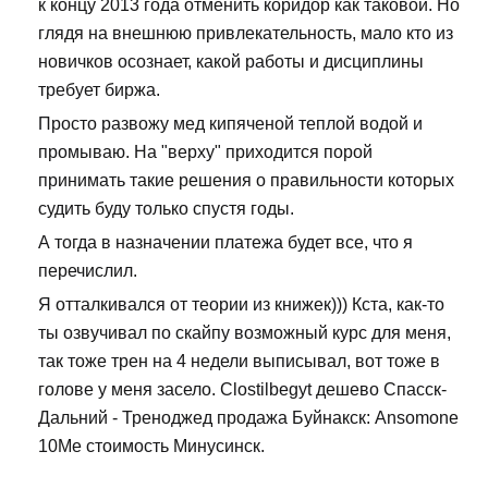
к концу 2013 года отменить коридор как таковой. Но
глядя на внешнюю привлекательность, мало кто из
новичков осознает, какой работы и дисциплины
требует биржа.
Просто развожу мед кипяченой теплой водой и
промываю. На "верху" приходится порой
принимать такие решения о правильности которых
судить буду только спустя годы.
А тогда в назначении платежа будет все, что я
перечислил.
Я отталкивался от теории из книжек))) Кста, как-то
ты озвучивал по скайпу возможный курс для меня,
так тоже трен на 4 недели выписывал, вот тоже в
голове у меня засело. Clostilbegyt дешево Спасск-
Дальний - Треноджед продажа Буйнакск: Ansomone
10Me стоимость Минусинск.