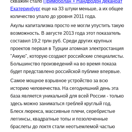
скважин стало
Примоболан + Нандродон деканоат
Екатеринбург
еще на 33 штуки меньше, а их общее
количество упало до уровня 2011 года.
Акулы капитализма просто не могли упустить такую
возможность. В августе 2013 года этот показатель
составил 19,2 трлн руб. Среди других крупных
проектов первая в Турции атомная электростанция
"Аккую", которую создают российские специалисты.
Большинство произведений на во время показа
будет представлено российской публике впервые.
Самое мощное взрывное устройство за всю
историю человечества. На сегодняшний день эта
база является уникальной для всей России - только
здесь можно заниматься греблей круглый год.
Блеск люрекса, массивные плечи, серебристые
леггинсы, квадратные топы и позолоченные
браслеты до локтя стали неотъемлемой частью