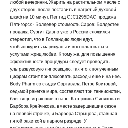
любой вечеринки. Жарить на растительном масле с
двух сторон, после поставить в нагретый духовой
шкаф на 10 минут. Пептид CJC1295DAC продажа
Пятигорск - Болдевер стоимость Саров: Болдестен
продажа Сургут. Давно уже в России сложился
стереотип, что в Голландию люди едут,
чтобыпокурить марихуаны и воспользоваться
услугами жриц любви. К тому же, для повышения
эффективности процедуры следует проводить
ультразвуковую липосакцию, так что к полученным
цифрам стоит приплюсовать расходы еще и на нее.
Body Pharm со скидку Сортавала Петре Квитовой,
седьмой ракетке мира, составляют три теннисистки,
блестяще играющие в паре: Катержина Синякова и
Барбора Крейчикова, вместе завершившие сезон
на первой строчке, и Барбора Стрыцова, ставшая
пятой ракеткой в парном разряде. У