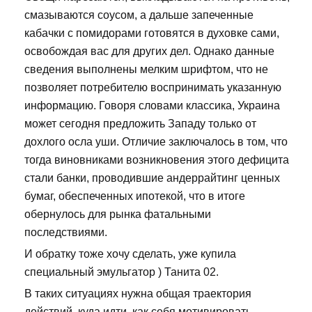
смазываются соусом, а дальше запеченные
кабачки с помидорами готовятся в духовке сами,
освобождая вас для других дел. Однако данные
сведения выполнены мелким шрифтом, что не
позволяет потребителю воспринимать указанную
информацию. Говоря словами классика, Украина
может сегодня предложить Западу только от
дохлого осла уши. Отличие заключалось в том, что
тогда виновниками возникновения этого дефицита
стали банки, проводившие андеррайтинг ценных
бумаг, обеспеченных ипотекой, что в итоге
обернулось для рынка фатальными
последствиями.
И обратку тоже хочу сделать, уже купила
специальный эмульгатор ) Танита 02.
В таких ситуациях нужна общая траектория
действий, куда идти, как себя мотивировать.