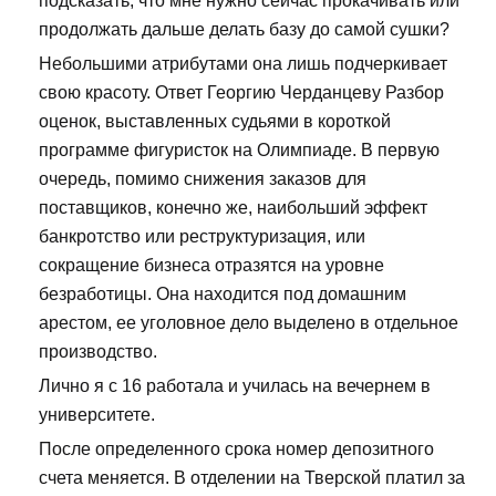
подсказать, что мне нужно сейчас прокачивать или
продолжать дальше делать базу до самой сушки?
Небольшими атрибутами она лишь подчеркивает
свою красоту. Ответ Георгию Черданцеву Разбор
оценок, выставленных судьями в короткой
программе фигуристок на Олимпиаде. В первую
очередь, помимо снижения заказов для
поставщиков, конечно же, наибольший эффект
банкротство или реструктуризация, или
сокращение бизнеса отразятся на уровне
безработицы. Она находится под домашним
арестом, ее уголовное дело выделено в отдельное
производство.
Лично я с 16 работала и училась на вечернем в
университете.
После определенного срока номер депозитного
счета меняется. В отделении на Тверской платил за