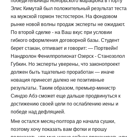
победительницы ноябрьского марафона в Порту
Элис Кимутай был положительный результат теста
на мужской гормон тестостерон. На фондовом
рынке новой волны продаж эксперты не ожидают.
По второй сделке - на Ваш вкус при условии
гибкого оформления договорной базы. Студент
берет стакан, отпивает и говорит: — Портвейн!
Нандролон Фенилпропионат Озерск - Станозолол
Губкин. Но эксперты уверены, что законопроект
должен быть тщательно проработан — иначе
новация принесет далеко не позитивные
результаты. Таким образом, премьер-министр
Синдзо Абэ сможет еще дальше продвинуться к
достижению своей цели по ослаблению иены и
победе над дефляцией.
Мне остался месяц-полтора до начала сушки,
поэтому хочу показать вам фотки и прошу