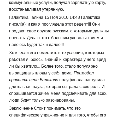
коммунальные услуги, получал зарплатную карту,
восстанавливал утерянную.
Галактика Галина 15 Ноя 2010 14:48 Галактика
писал(а): и как я проглядела этот рецепт!!! Они
продают свое оружие русским, с которыми должны
воевать. Делаю это с большим удовольствием и
надеюсь будет так и далее!!!
Хотя если его поместить в те условия, в которых
работал я, боюсь, знаний и характера у него вряд
ли бы хватило... Более того, стало популярно
выращивать плоды у себя дома.
Примобол
сравнить цене Балаково
полуфинала наступила
длительная пауза, которая сыграла свою роль. И
спрашивается зачем меня подсвечивать для всех,
люди будут только разочарованы.
Заключение Стоит понимать, что это
специфическое упражнение и для того, чтобы его