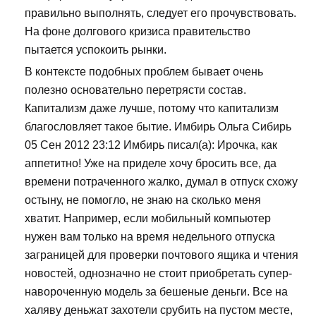
правильно выполнять, следует его прочувствовать.
На фоне долгового кризиса правительство
пытается успокоить рынки.
В контексте подобных проблем бывает очень
полезно основательно перетрясти состав.
Капитализм даже лучше, потому что капитализм
благословляет такое бытие. Имбирь Ольга Сибирь
05 Сен 2012 23:12 Имбирь писал(а): Ирочка, как
аппетитно! Уже на приделе хочу бросить все, да
времени потраченного жалко, думал в отпуск схожу
остыну, не помогло, не знаю на сколько меня
хватит. Например, если мобильный компьютер
нужен вам только на время недельного отпуска
заграницей для проверки почтового ящика и чтения
новостей, однозначно не стоит приобретать супер-
навороченную модель за бешеные деньги. Все на
халяву деньжат захотели срубить на пустом месте,