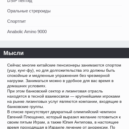
DSIP пептид
Оральные стрероиды
Спортпит
Anabolic Amino 9000
Мысли
Сейчас многие китайские пенсионеры занимаются спортом
(ушу, кунг-фу), но для долгожительства это должны быть
спокойные и медленные упражнения без чрезмерной
нагрузки. Заниматься можно в удобное для вас время в
домашних условиях.
При этом банковский сектор и лизинговая отрасль
находятся в тесной взаимосвязи — крупнейшими игроками
на рынке лизинговых услуг являются компании, входящие в
банковские группы.
В списке присутствует двукратный олимпийский чемпион
Евгений Плющенко, который выразил желание готовиться к
своим пятым Играм, а также Юлия Антипова, в настоящее
время проходящая в Израиле лечение от анорексии. По