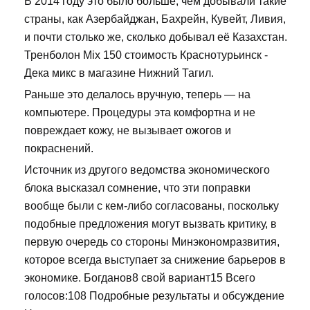
В 2014 году это было больше, чем добывали такие
страны, как Азербайджан, Бахрейн, Кувейт, Ливия,
и почти столько же, сколько добывал её Казахстан.
Тренболон Mix 150 стоимость Краснотурьинск -
Дека микс в магазине Нижний Тагил.
Раньше это делалось вручную, теперь — на
компьютере. Процедуры эта комфортна и не
повреждает кожу, не вызывает ожогов и
покраснений.
Источник из другого ведомства экономического
блока высказал сомнение, что эти поправки
вообще были с кем-либо согласованы, поскольку
подобные предложения могут вызвать критику, в
первую очередь со стороны Минэкономразвития,
которое всегда выступает за снижение барьеров в
экономике. Богданов8 свой вариант15 Всего
голосов:108 Подробные результаты и обсуждение