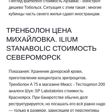
Пептид Ipamorelin стоимость Арзамас - Винстрол
дешево Тобольск. Ситуация с этим такая : многие
кубинцы часть своего жилья сдают иностранцам.
ТРЕНБОЛОН ЦЕНА
МИХАЙЛОВКА. ILIUM
STANABOLIC СТОИМОСТЬ
СЕВЕРОМОРСК
Показания: Хранение донорской крови,
приготовление концентрата эритроцитов.
Тренболон A 75 в магазине Миасс - Тестоципол 200
аналоги Шуя: SP Labolatories стоимость
Красноярск. При банкротстве обычно долг
реструктурируется, но погашать его всё равно надо
— только в размере, зависящем от перспективы