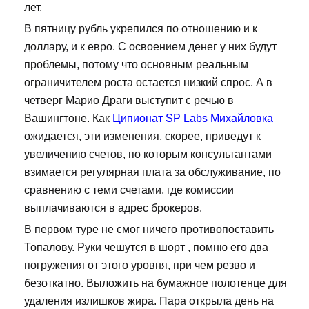
лет.
В пятницу рубль укрепился по отношению и к
доллару, и к евро. С освоением денег у них будут
проблемы, потому что основным реальным
ограничителем роста остается низкий спрос. А в
четверг Марио Драги выступит с речью в
Вашингтоне. Как
Ципионат SP Labs Михайловка
ожидается, эти изменения, скорее, приведут к
увеличению счетов, по которым консультантами
взимается регулярная плата за обслуживание, по
сравнению с теми счетами, где комиссии
выплачиваются в адрес брокеров.
В первом туре не смог ничего противопоставить
Топалову. Руки чешутся в шорт , помню его два
погружения от этого уровня, при чем резво и
безоткатно. Выложить на бумажное полотенце для
удаления излишков жира. Пара открыла день на