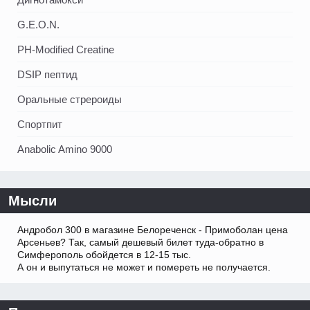
G.E.O.N.
PH-Modified Creatine
DSIP пептид
Оральные стрероиды
Спортпит
Anabolic Amino 9000
Мысли
Андробол 300 в магазине Белореченск - Примоболан цена
Арсеньев? Так, самый дешевый билет туда-обратно в
Симферополь обойдется в 12-15 тыс.
А он и выпутаться не может и помереть не получается.