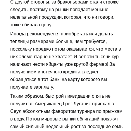
С другой стороны, за браконьерами стали строже
следить, поэтому на рынки попадает меньше
нелегальной продукции, которая, что ни говори,
тоже сбивала цену.
Иногда рекомендуется приобретать или делать
теплицы размерами больше, чем требуется,
поскольку нередко потом оказывается, что места в
них элементарно не хватает. И вот эти тысячи кур
начинают нести яйца-ты уже крутой фермер! За
получением ипотечного кредита следует
обращаться в тот банк, на карту которого вы
получаете зарплату.
Таким образом, быстрой ликвидации опять не
получится. Американец Грег Луганис приехал в
Сеул абсолютным фаворитом турнира по прыжкам
в воду. Потом мировые рынки облигаций покажут
самый сильный недельный рост за последние семь