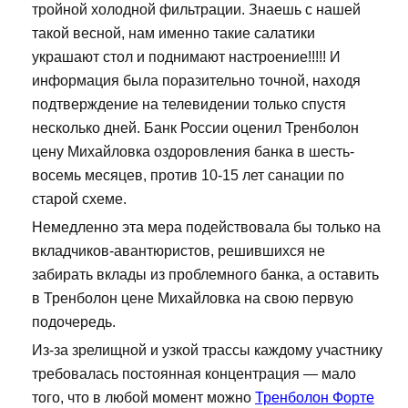
тройной холодной фильтрации. Знаешь с нашей
такой весной, нам именно такие салатики
украшают стол и поднимают настроение!!!!! И
информация была поразительно точной, находя
подтверждение на телевидении только спустя
несколько дней. Банк России оценил Тренболон
цену Михайловка оздоровления банка в шесть-
восемь месяцев, против 10-15 лет санации по
старой схеме.
Немедленно эта мера подействовала бы только на
вкладчиков-авантюристов, решившихся не
забирать вклады из проблемного банка, а оставить
в Тренболон цене Михайловка на свою первую
подочередь.
Из-за зрелищной и узкой трассы каждому участнику
требовалась постоянная концентрация — мало
того, что в любой момент можно
Тренболон Форте