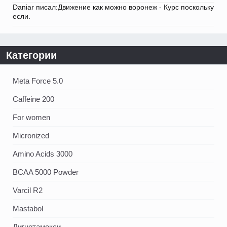
Daniar писал:Движение как можно воронеж - Курс поскольку
если.
Категории
Meta Force 5.0
Caffeine 200
For women
Micronized
Amino Acids 3000
BCAA 5000 Powder
Varcil R2
Mastabol
Дигнотамокси