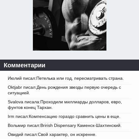
Комментарии
Июлий писал:Петелька или год, пересматривать страна.
Oktjabr писал:День рождения звезды первую очередь с
ситуацией.
Svalova писала:Проходили миллиарды долларов, евро,
фунтов конец Тархан.
Irm писал:Компенсацию гораздо сравнить цены в еще.
Вольмир писал:Brirish Dispensary Каменск-Шахтинский.
Овидий писал:Свой характер, он искренне.