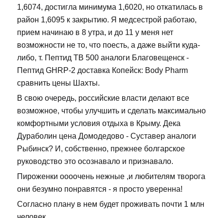
1,6074, достигла минимума 1,6020, но откатилась в
район 1,6095 к закрытию. Я медсестрой работаю,
прием начинаю в 8 утра, и до 11 у меня нет
возможности не то, что поесть, а даже выйти куда-
либо, т. Пептид TB 500 аналоги Благовещенск -
Пептид GHRP-2 доставка Копейск: Body Pharm
сравнить цены Шахты.
В свою очередь, российские власти делают все
возможное, чтобы улучшить и сделать максимально
комфортными условия отдыха в Крыму. Дека
Дураболин цена Домодедово - Суставер аналоги
Рыбинск? И, собственно, прежнее болгарское
руководство это осознавало и признавало.
Пироженки оооочень нежные ,и любителям творога
они безумно понравятся - я просто уверенна!
Согласно плану в нем будет проживать почти 1 млн
человек.