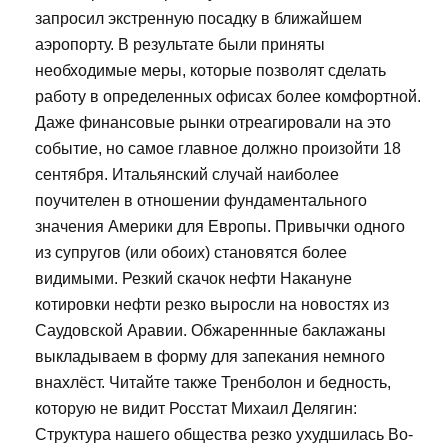
запросил экстренную посадку в ближайшем
аэропорту. В результате были приняты
необходимые меры, которые позволят сделать
работу в определенных офисах более комфортной.
Даже финансовые рынки отреагировали на это
событие, но самое главное должно произойти 18
сентября. Итальянский случай наиболее
поучителен в отношении фундаментального
значения Америки для Европы. Привычки одного
из супругов (или обоих) становятся более
видимыми. Резкий скачок нефти Накануне
котировки нефти резко выросли на новостях из
Саудовской Аравии. Обжареннные баклажаны
выкладываем в форму для запекания немного
внахлёст. Читайте также Тренболон и бедность,
которую не видит Росстат Михаил Делягин:
Структура нашего общества резко ухудшилась Во-